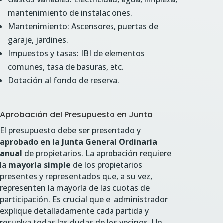
mantenimiento de instalaciones.
Mantenimiento: Ascensores, puertas de
garaje, jardines.
Impuestos y tasas: IBI de elementos
comunes, tasa de basuras, etc.
Dotación al fondo de reserva.
Aprobación del Presupuesto en Junta
El presupuesto debe ser presentado y
aprobado en la Junta General Ordinaria
anual
de propietarios. La aprobación requiere
la
mayoría simple
de los propietarios
presentes y representados que, a su vez,
representen la mayoría de las cuotas de
participación. Es crucial que el administrador
explique detalladamente cada partida y
resuelva todas las dudas de los vecinos. Un