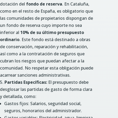
dotación del
fondo de reserva
. En Cataluña,
como en el resto de España, es obligatorio que
las comunidades de propietarios dispongan de
un fondo de reserva cuyo importe no sea
inferior al
10% de su último presupuesto
ordinario
. Este fondo está destinado a obras
de conservación, reparación y rehabilitación,
así como a la contratación de seguros que
cubran los riesgos que puedan afectar a la
comunidad. No respetar esta obligación puede
acarrear sanciones administrativas.
Partidas Específicas:
El presupuesto debe
desglosar las partidas de gasto de forma clara
y detallada, como:
Gastos fijos: Salarios, seguridad social,
seguros, honorarios del administrador.
Gastos variables: Electricidad, agua, limpieza,