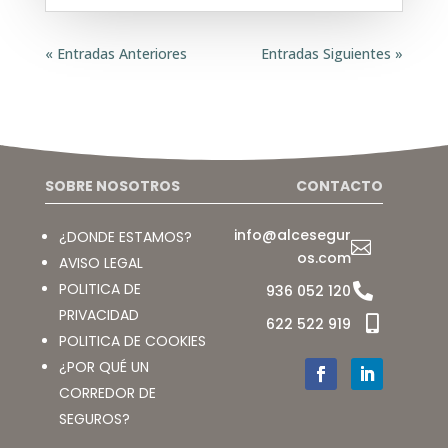
« Entradas Anteriores
Entradas Siguientes »
SOBRE NOSOTROS
CONTACTO
info@alcesegur
¿DONDE ESTAMOS?

os.com
AVISO LEGAL
POLITICA DE

936 052 120
PRIVACIDAD

622 522 919
POLITICA DE COOKIES
¿POR QUÉ UN
CORREDOR DE
SEGUROS?