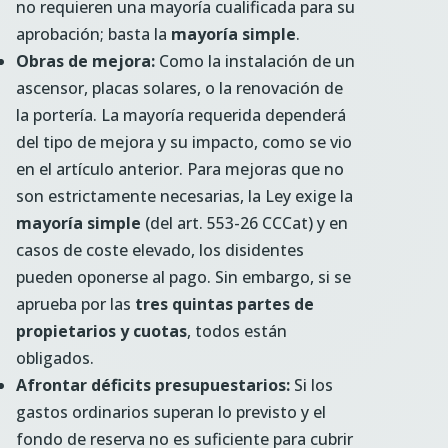
no requieren una mayoría cualificada para su
aprobación; basta la
mayoría simple
.
Obras de mejora:
Como la instalación de un
ascensor, placas solares, o la renovación de
la portería. La mayoría requerida dependerá
del tipo de mejora y su impacto, como se vio
en el artículo anterior. Para mejoras que no
son estrictamente necesarias, la Ley exige la
mayoría simple
(del art. 553-26 CCCat) y en
casos de coste elevado, los disidentes
pueden oponerse al pago. Sin embargo, si se
aprueba por las
tres quintas partes de
propietarios y cuotas
, todos están
obligados.
Afrontar déficits presupuestarios:
Si los
gastos ordinarios superan lo previsto y el
fondo de reserva no es suficiente para cubrir