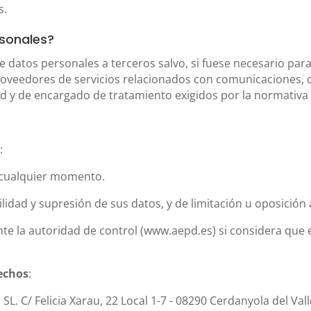
s.
rsonales?
datos personales a terceros salvo, si fuese necesario para 
proveedores de servicios relacionados con comunicaciones, 
ad y de encargado de tratamiento exigidos por la normativa 
:
n cualquier momento.
ilidad y supresión de sus datos, y de limitación u oposición
te la autoridad de control (www.aepd.es) si considera que e
rechos
:
SL. C/ Felicia Xarau, 22 Local 1-7 - 08290 Cerdanyola del Vall