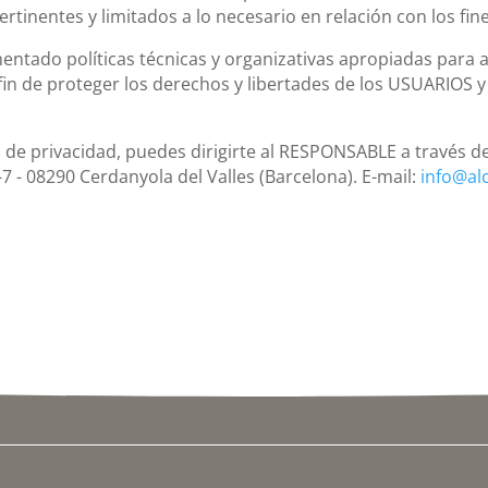
ertinentes y limitados a lo necesario en relación con los fi
ntado políticas técnicas y organizativas apropiadas para a
in de proteger los derechos y libertades de los USUARIOS 
 de privacidad, puedes dirigirte al RESPONSABLE a través d
 1-7 - 08290 Cerdanyola del Valles (Barcelona). E-mail:
info@al