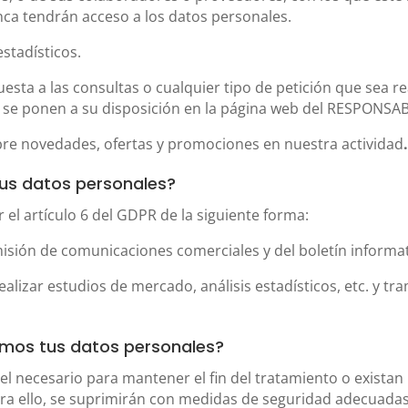
nca tendrán acceso a los datos personales.
estadísticos.
uesta a las consultas o cualquier tipo de petición que sea r
e se ponen a su disposición en la página web del RESPONSAB
sobre novedades, ofertas y promociones en nuestra actividad
us datos personales?
 el artículo 6 del GDPR de la siguiente forma:
isión de comunicaciones comerciales y del boletín informat
alizar estudios de mercado, análisis estadísticos, etc. y tram
mos tus datos personales?
 necesario para mantener el fin del tratamiento o existan
ra ello, se suprimirán con medidas de seguridad adecuadas