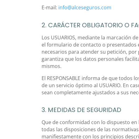
E-mail:
info@alceseguros.com
2. CARÁCTER OBLIGATORIO O FA
Los USUARIOS, mediante la marcación de l
el formulario de contacto o presentados 
necesarios para atender su petición, por 
garantiza que los datos personales facil
mismos.
El RESPONSABLE informa de que todos los d
de un servicio óptimo al USUARIO. En caso 
sean completamente ajustados a sus nec
3. MEDIDAS DE SEGURIDAD
Que de conformidad con lo dispuesto en 
todas las disposiciones de las normativa
manifiestamente con los principios descrit