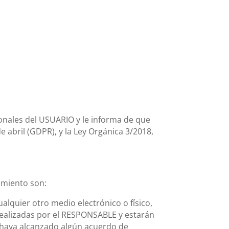
onales del USUARIO y le informa de que
 abril (GDPR), y la Ley Orgánica 3/2018,
tamiento son:
alquier otro medio electrónico o físico,
realizadas por el RESPONSABLE y estarán
e haya alcanzado algún acuerdo de