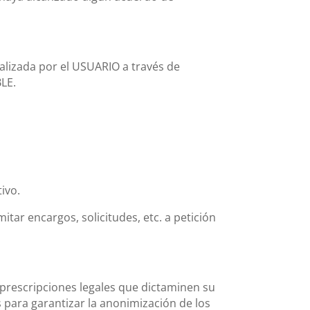
ealizada por el USUARIO a través de
LE.
.
ivo.
itar encargos, solicitudes, etc. a petición
 prescripciones legales que dictaminen su
 para garantizar la anonimización de los