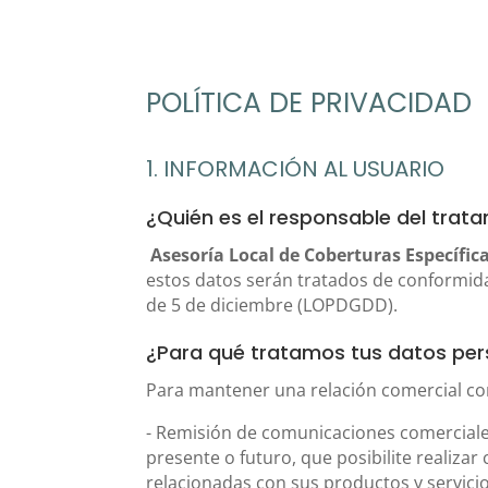
POLÍTICA DE PRIVACIDAD
1. INFORMACIÓN AL USUARIO
¿Quién es el responsable del trat
Asesoría Local de Coberturas Específic
estos datos serán tratados de conformidad
de 5 de diciembre (LOPDGDD).
¿Para qué tratamos tus datos per
Para mantener una relación comercial con 
- Remisión de comunicaciones comerciales 
presente o futuro, que posibilite realiz
relacionadas con sus productos y servici