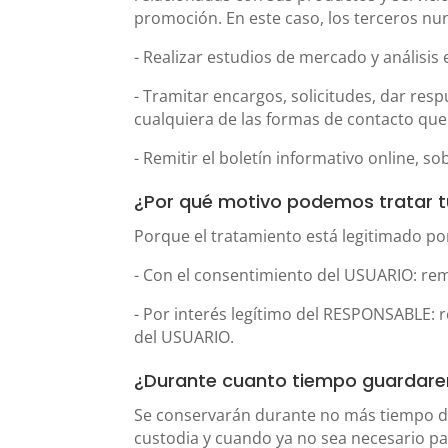
promoción. En este caso, los terceros nu
- Realizar estudios de mercado y análisis 
- Tramitar encargos, solicitudes, dar resp
cualquiera de las formas de contacto qu
- Remitir el boletín informativo online, 
¿Por qué motivo podemos tratar t
Porque el tratamiento está legitimado por
- Con el consentimiento del USUARIO: rem
- Por interés legítimo del RESPONSABLE: re
del USUARIO.
¿Durante cuanto tiempo guardare
Se conservarán durante no más tiempo del
custodia y cuando ya no sea necesario pa