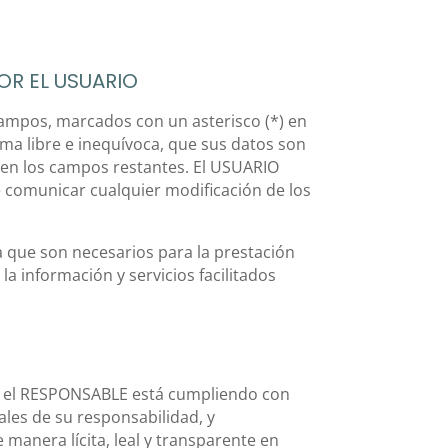
OR EL USUARIO
campos, marcados con un asterisco (*) en
ma libre e inequívoca, que sus datos son
s en los campos restantes. El USUARIO
e comunicar cualquier modificación de los
a que son necesarios para la prestación
la información y servicios facilitados
s, el RESPONSABLE está cumpliendo con
les de su responsabilidad, y
 manera lícita, leal y transparente en