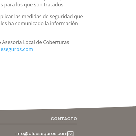
nes para los que son tratados.
plicar las medidas de seguridad que
y les ha comunicado la información
e Asesoría Local de Coberturas
ceseguros.com
CONTACTO
info@alceseguros.com
