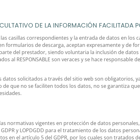
CULTATIVO DE LA INFORMACIÓN FACILITADA P
as casillas correspondientes y la entrada de datos en los 
en formularios de descarga, aceptan expresamente y de for
parte del prestador, siendo voluntaria la inclusión de dato
itados al RESPONSABLE son veraces y se hace responsable d
atos solicitados a través del sitio web son obligatorios, y
de que no se faciliten todos los datos, no se garantiza que 
esidades.
las normativas vigentes en protección de datos personale
s GDPR y LOPDGDD para el tratamiento de los datos persona
os en el artículo 5 del GDPR, por los cuales son tratados de