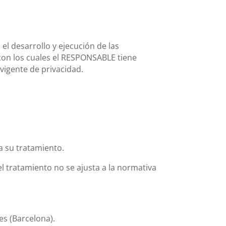
el desarrollo y ejecución de las
con los cuales el RESPONSABLE tiene
vigente de privacidad.
 a su tratamiento.
l tratamiento no se ajusta a la normativa
es (Barcelona).