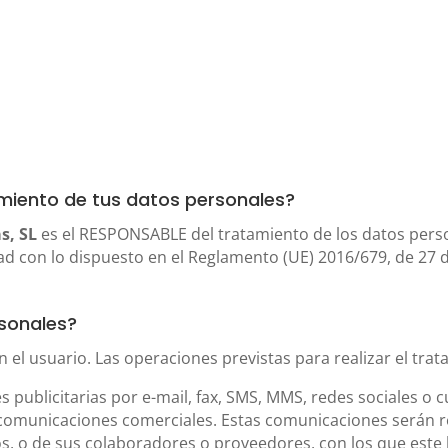
amiento de tus datos personales?
as, SL
es el RESPONSABLE del tratamiento de los datos pers
 con lo dispuesto en el Reglamento (UE) 2016/679, de 27 de
sonales?
el usuario. Las operaciones previstas para realizar el tra
publicitarias por e-mail, fax, SMS, MMS, redes sociales o cu
ar comunicaciones comerciales. Estas comunicaciones serán 
os, o de sus colaboradores o proveedores, con los que est