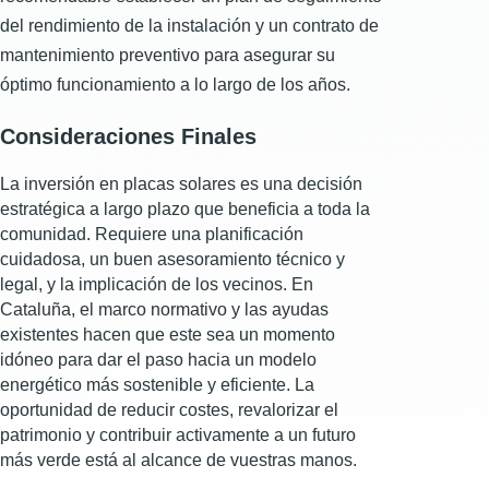
del rendimiento de la instalación y un contrato de
mantenimiento preventivo para asegurar su
óptimo funcionamiento a lo largo de los años.
Consideraciones Finales
La inversión en placas solares es una decisión
estratégica a largo plazo que beneficia a toda la
comunidad. Requiere una planificación
cuidadosa, un buen asesoramiento técnico y
legal, y la implicación de los vecinos. En
Cataluña, el marco normativo y las ayudas
existentes hacen que este sea un momento
idóneo para dar el paso hacia un modelo
energético más sostenible y eficiente. La
oportunidad de reducir costes, revalorizar el
patrimonio y contribuir activamente a un futuro
más verde está al alcance de vuestras manos.