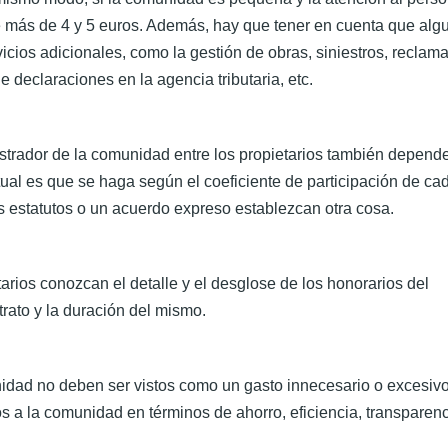
e más de 4 y 5 euros. Además, hay que tener en cuenta que alg
icios adicionales, como la gestión de obras, siniestros, reclam
 declaraciones en la agencia tributaria, etc.
istrador de la comunidad entre los propietarios también depende
ual es que se haga según el coeficiente de participación de ca
s estatutos o un acuerdo expreso establezcan otra cosa.
arios conozcan el detalle y el desglose de los honorarios del
rato y la duración del mismo.
idad no deben ser vistos como un gasto innecesario o excesivo
 a la comunidad en términos de ahorro, eficiencia, transparenc