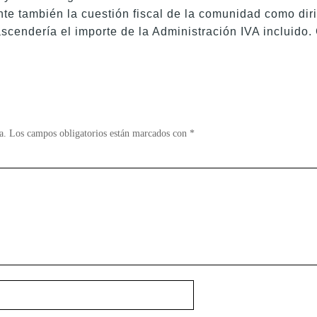
te también la cuestión fiscal de la comunidad como dirig
scendería el importe de la Administración IVA incluido
a.
Los campos obligatorios están marcados con
*