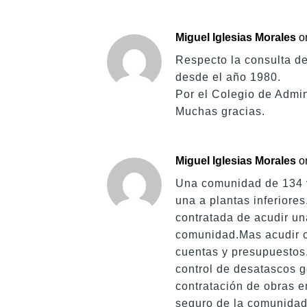
Miguel Iglesias Morales
o
Respecto la consulta de
desde el año 1980.
Por el Colegio de Admin
Muchas gracias.
Miguel Iglesias Morales
o
Una comunidad de 134 v
una a plantas inferiore
contratada de acudir u
comunidad.Mas acudir c
cuentas y presupuestos.
control de desatascos g
contratación de obras 
seguro de la comunidad 