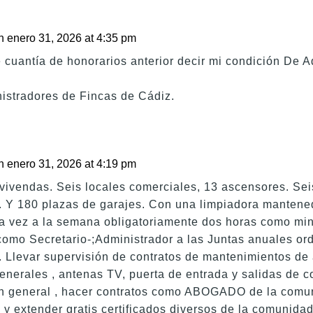
n enero 31, 2026 at 4:35 pm
 cuantía de honorarios anterior decir mi condición De 
istradores de Fincas de Cádiz.
n enero 31, 2026 at 4:19 pm
ivendas. Seis locales comerciales, 13 ascensores. Sei
s. Y 180 plazas de garajes. Con una limpiadora mantene
na vez a la semana obligatoriamente dos horas como mi
omo Secretario-;Administrador a las Juntas anuales ord
 Llevar supervisión de contratos de mantenimientos de
enerales , antenas TV, puerta de entrada y salidas de c
en general , hacer contratos como ABOGADO de la comun
y extender gratis certificados diversos de la comunidad