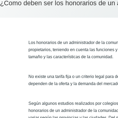
¿Como deben ser los honorarios de un 
Los honorarios de un administrador de la comun
propietarios, teniendo en cuenta las funciones 
tamaño y las características de la comunidad.
No existe una tarifa fija o un criterio legal par
dependen de la oferta y la demanda del mercado, 
Según algunos estudios realizados por colegios 
honorarios de un administrador de la comunidad
variar según las provincias y las ciudades. Del