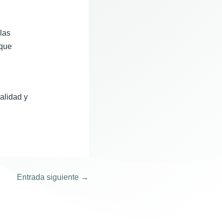
las
 que
alidad y
Entrada siguiente
→