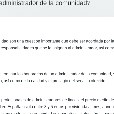
administrador de la comunidad?
idad son una cuestión importante que debe ser acordada por la
y responsabilidades que se le asignan al administrador, así como
a determinar los honorarios de un administrador de la comunidad,
así como de la calidad y el prestigio del servicio ofrecido.
profesionales de administradores de fincas, el precio medio de
 en España oscila entre 3 y 5 euros por vivienda al mes, aunq
 mismo modo, si la comunidad es pequeña y la atención al perso