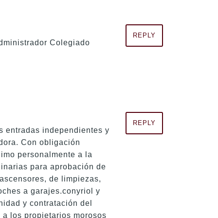
REPLY
Administrador Colegiado
REPLY
s entradas independientes y
dora. Con obligación
nimo personalmente a la
inarias para aprobación de
 ascensores, de limpiezas,
oches a garajes.conyriol y
idad y contratación del
 a los propietarios morosos