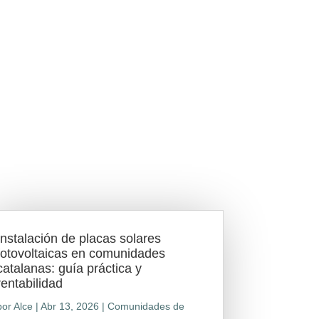
Instalación de placas solares
fotovoltaicas en comunidades
catalanas: guía práctica y
rentabilidad
por
Alce
|
Abr 13, 2026
|
Comunidades de