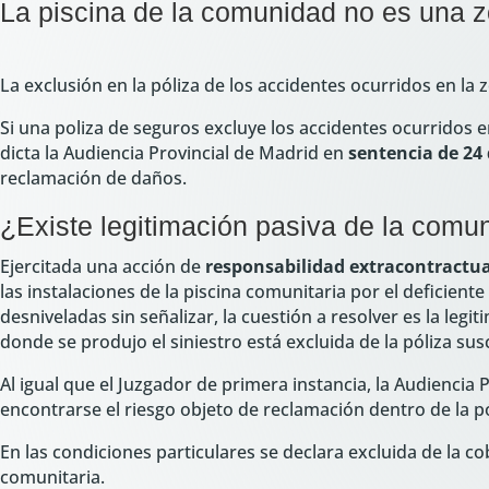
La piscina de la comunidad no es una z
La exclusión en la póliza de los accidentes ocurridos en la
Si una poliza de seguros excluye los accidentes ocurridos e
dicta la Audiencia Provincial de Madrid en
sentencia de 24 
reclamación de daños.
¿Existe legitimación pasiva de la comu
Ejercitada una acción de
responsabilidad extracontractua
las instalaciones de la piscina comunitaria por el deficien
desniveladas sin señalizar, la cuestión a resolver es la le
donde se produjo el siniestro está excluida de la póliza susc
Al igual que el Juzgador de primera instancia, la Audiencia 
encontrarse el riesgo objeto de reclamación dentro de la pó
En las condiciones particulares se declara excluida de la co
comunitaria.