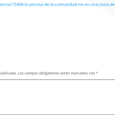
udencia/15468-la-piscina-de-la-comunidad-no-es-una-zona-de
publicada.
Los campos obligatorios están marcados con
*