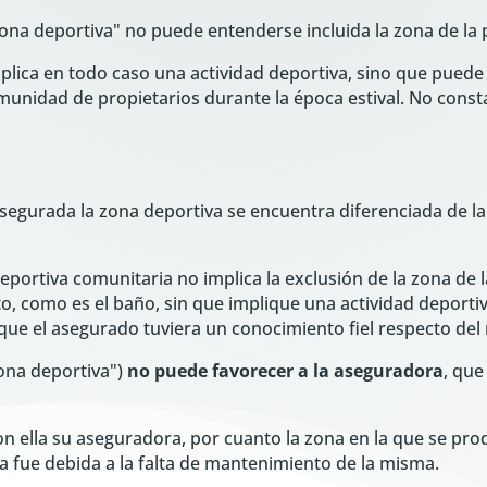
ona deportiva" no puede entenderse incluida la zona de la p
implica en todo caso una actividad deportiva, sino que pue
munidad de propietarios durante la época estival. No consta
gurada la zona deportiva se encuentra diferenciada de la 
deportiva comunitaria no implica la exclusión de la zona de 
, como es el baño, sin que implique una actividad deportiva
que el asegurado tuviera un conocimiento fiel respecto del 
zona deportiva")
no puede favorecer a la aseguradora
, que
n ella su aseguradora, por cuanto la zona en la que se prod
a fue debida a la falta de mantenimiento de la misma.