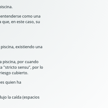
iscina.
de entenderse como una
 que, en este caso, su
piscina, existiendo una
la piscina, por cuando
 "stricto sensu", por lo
riesgo cubierto.
 es quien ha
ujo la caída (espacios