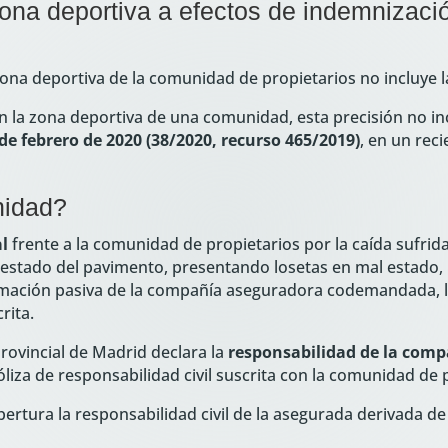
ona deportiva a efectos de indemnizaci
 zona deportiva de la comunidad de propietarios no incluye 
n la zona deportiva de una comunidad, esta precisión no incl
de febrero de 2020 (38/2020, recurso 465/2019)
, en un rec
nidad?
l
frente a la comunidad de propietarios por la caída sufri
te estado del pavimento, presentando losetas en mal estado,
gitimación pasiva de la compañía aseguradora codemandada, l
rita.
Provincial de Madrid declara la
responsabilidad de la comp
liza de responsabilidad civil suscrita con la comunidad de 
bertura la responsabilidad civil de la asegurada derivada de