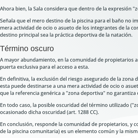
Ahora bien, la Sala considera que dentro de la expresión "z
Señala que el mero destino de la piscina para el baño no 
mera actividad de ocio o asueto de los integrantes de la co
destino principal sea la práctica deportiva de la natación.
Término oscuro
A mayor abundamiento, en la comunidad de propietarios ase
puerta exclusiva para el acceso a esta.
En definitiva, la exclusión del riesgo asegurado de la zona 
esta puede destinarse a una mera actividad de ocio o asueto
que la referencia genérica a "zona deportiva" no garantiza 
En todo caso, la posible oscuridad del término utilizado ("
ocasionado dicha oscuridad (art. 1288 CC).
En conclusión, responde la comunidad de propietarios, y co
de la piscina comunitaria) es un elemento común y la mism