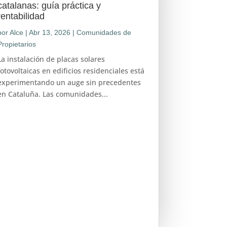
catalanas: guía práctica y
rentabilidad
por
Alce
|
Abr 13, 2026
|
Comunidades de
Propietarios
La instalación de placas solares
fotovoltaicas en edificios residenciales está
experimentando un auge sin precedentes
en Cataluña. Las comunidades...