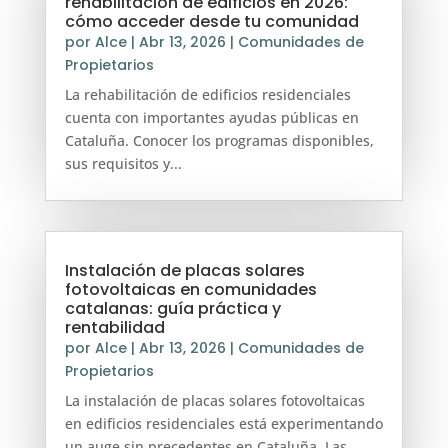
rehabilitación de edificios en 2026:
cómo acceder desde tu comunidad
por
Alce
|
Abr 13, 2026
|
Comunidades de
Propietarios
La rehabilitación de edificios residenciales
cuenta con importantes ayudas públicas en
Cataluña. Conocer los programas disponibles,
sus requisitos y...
Instalación de placas solares
fotovoltaicas en comunidades
catalanas: guía práctica y
rentabilidad
por
Alce
|
Abr 13, 2026
|
Comunidades de
Propietarios
La instalación de placas solares fotovoltaicas
en edificios residenciales está experimentando
un auge sin precedentes en Cataluña. Las