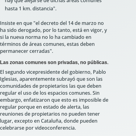
hay que alejarse de dichas áreas comunes
hasta 1 km. distancia".
Insiste en que "el decreto del 14 de marzo no
ha sido derogado, por lo tanto, está en vigor, y
si la nueva norma no lo ha cambiado en
términos de áreas comunes, estas deben
permanecer cerradas".
Las zonas comunes son privadas, no públicas.
El segundo vicepresidente del gobierno, Pablo
Iglesias, aparentemente subrayó que son las
comunidades de propietarios las que deben
regular el uso de los espacios comunes. Sin
embargo, enfatizaron que esto es imposible de
regular porque en estado de alerta, las
reuniones de propietarios no pueden tener
lugar, excepto en Cataluña, donde pueden
celebrarse por videoconferencia.