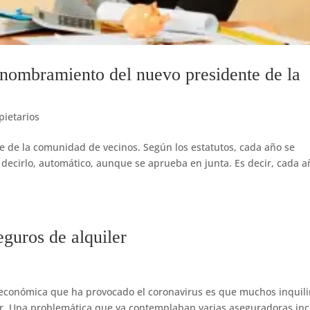
 nombramiento del nuevo presidente de la
ietarios
te de la comunidad de vecinos. Según los estatutos, cada año se
 decirlo, automático, aunque se aprueba en junta. Es decir, cada a
seguros de alquiler
s económica que ha provocado el coronavirus es que muchos inquil
ler. Una problemática que ya contemplaban varias aseguradoras inc