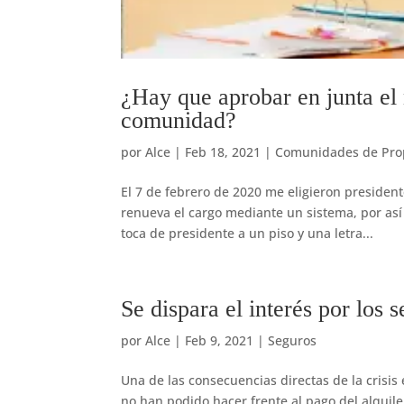
¿Hay que aprobar en junta el
comunidad?
por
Alce
|
Feb 18, 2021
|
Comunidades de Prop
El 7 de febrero de 2020 me eligieron presiden
renueva el cargo mediante un sistema, por así
toca de presidente a un piso y una letra...
Se dispara el interés por los 
por
Alce
|
Feb 9, 2021
|
Seguros
Una de las consecuencias directas de la crisi
no han podido hacer frente al pago del alqui