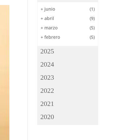
+
junio
(1)
+
abril
(9)
+
marzo
(5)
+
febrero
(5)
2025
2024
2023
2022
2021
2020